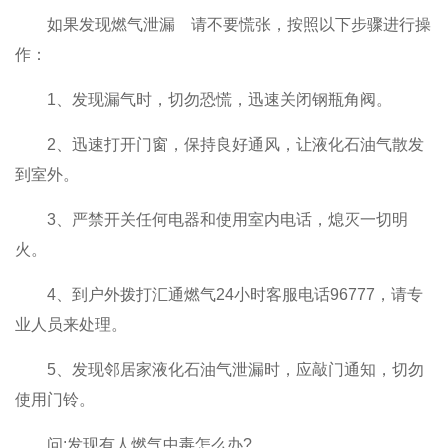
如果发现燃气泄漏 请不要慌张，按照以下步骤进行操
作：
1、发现漏气时，切勿恐慌，迅速关闭钢瓶角阀。
2、迅速打开门窗，保持良好通风，让液化石油气散发
到室外。
3、严禁开关任何电器和使用室内电话，熄灭一切明
火。
4、到户外拨打汇通燃气24小时客服电话96777，请专
业人员来处理。
5、发现邻居家液化石油气泄漏时，应敲门通知，切勿
使用门铃。
问:发现有人燃气中毒怎么办?