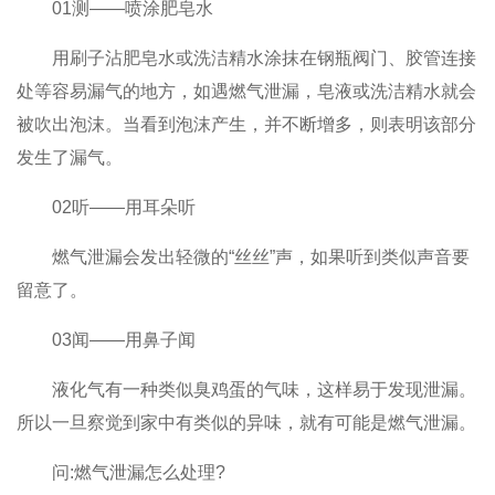
01测——喷涂肥皂水
用刷子沾肥皂水或洗洁精水涂抹在钢瓶阀门、胶管连接
处等容易漏气的地方，如遇燃气泄漏，皂液或洗洁精水就会
被吹出泡沫。当看到泡沫产生，并不断增多，则表明该部分
发生了漏气。
02听——用耳朵听
燃气泄漏会发出轻微的“丝丝”声，如果听到类似声音要
留意了。
03闻——用鼻子闻
液化气有一种类似臭鸡蛋的气味，这样易于发现泄漏。
所以一旦察觉到家中有类似的异味，就有可能是燃气泄漏。
问:燃气泄漏怎么处理?