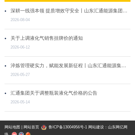
深耕一线强本领 提质增效守安全丨山东汇通能源集团有限公司基层送瓶工专项系列培训圆满收官
2026-08-04
关于上调液化气销售挂牌价的通知
2026-06-12
淬炼管理硬实力，赋能发展新征程丨山东汇通能源集团有限公司中高管系列专题培训圆满收官
2026-05-27
汇通集团关于调整瓶装液化气价格的公告
2026-05-14
网站地图
|
网站首页
鲁ICP备13004956号-1
网站建设
：
山东网亿网
络