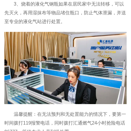
3、烧着的液化气钢瓶如果在居民家中无法转移，可以
先灭火，再用湿抹布等物品堵住瓶口，防止气体泄漏，并送
至专业的液化气站进行处置。
温馨提醒：在无法预判和无处置能力的情况下，要第一
时间拨打119报警电话，同时拨打汇通燃气24小时抢险电话