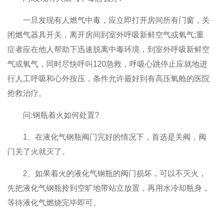
一旦发现有人燃气中毒，应立即打开房间所有门窗，关
闭燃气器具开关，离开房间到室外呼吸新鲜空气或氧气;重
症者应在他人帮助下迅速脱离中毒环境，到室外呼吸新鲜空
气或氧气，同时尽快呼叫120急救，呼吸心跳停止应就地进
行人工呼吸和心外按压，条件允许最好到有高压氧舱的医院
抢救治疗。
问:钢瓶着火如何处置?
1、在液化气钢瓶阀门完好的情况下，首选是关阀，阀
门关了火就灭了。
2、如果着火的液化气钢瓶的阀门损坏，可以不灭火，
先把液化气钢瓶拎到空旷地带站立放置，再用水冷却瓶身，
等待液化气燃烧完毕即可。