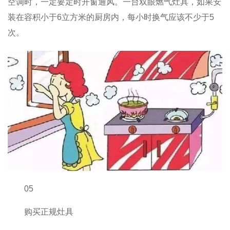
空调时，一定要定时开窗通风。一台双眼燃气灶具，如果安
装在容积小于6立方米的厨房内，每小时换气应该不少于5
次。
05
购买正规灶具